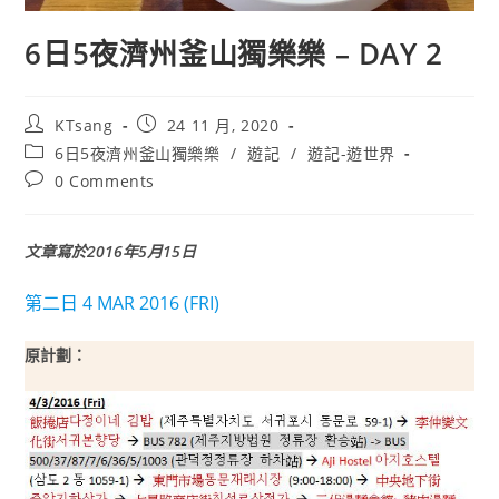
6日5夜濟州釜山獨樂樂 – DAY 2
Post
Post
KTsang
24 11 月, 2020
author:
published:
Post
6日5夜濟州釜山獨樂樂
/
遊記
/
遊記-遊世界
category:
Post
0 Comments
comments:
文章寫於2016年5月15日
第二日 4 MAR 2016 (FRI)
原計劃：