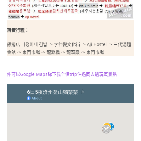
落實行程：
飯捲店 다정이네 김밥 -> 李仲變文化街 -> Aji Hostel -> 三代湯麵
會館 -> 東門市場 -> 龍淵橋 -> 龍頭巖 -> 東門市場
仲可以Google Maps睇下我全個trip住過同去過玩嘅景點：