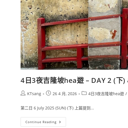
4日3夜吉隆坡hea遊 – DAY 2 (下) &
Post
Post
Post
KTsang
26 4 月, 2026
4日3夜吉隆坡hea遊
/
author:
published:
category:
第二日 6 July 2025 (SUN) (下) 上篇提到...
4
Continue Reading
日