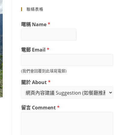
聯絡表格
暱稱 Name
*
電郵 Email
*
(我們會回覆到此填寫電郵)
關於 About
*
留言 Comment
*