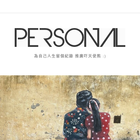
為自己人生留個紀錄 推廣吓天使熊 :)