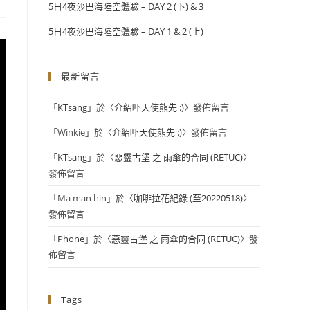
5日4夜沙巴海陸空體驗 – DAY 2 (下) & 3
5日4夜沙巴海陸空體驗 – DAY 1 & 2 (上)
最新留言
「
KTsang
」於〈
介紹吓天使熊先 :)
〉發佈留言
「
Winkie
」於〈
介紹吓天使熊先 :)
〉發佈留言
「
KTsang
」於〈
惡靈古堡 之 雨傘的合同 (RETUC)
〉
發佈留言
「
Ma man hin
」於〈
咖啡拉花紀錄 (至20220518)
〉
發佈留言
「
Phone
」於〈
惡靈古堡 之 雨傘的合同 (RETUC)
〉發
佈留言
Tags