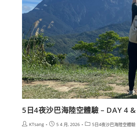
5日4夜沙巴海陸空體驗 – DAY 4 & 
Post
Post
Post
KTsang
5 4 月, 2026
5日4夜沙巴海陸空體驗
author:
published:
category: