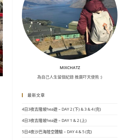
MIXCHATZ
為自己人生留個紀錄 推廣吓天使熊 :)
最新文章
4日3夜吉隆坡hea遊 – DAY 2 (下) & 3 & 4 (完)
4日3夜吉隆坡hea遊 – DAY 1 & 2 (上)
5日4夜沙巴海陸空體驗 – DAY 4 & 5 (完)