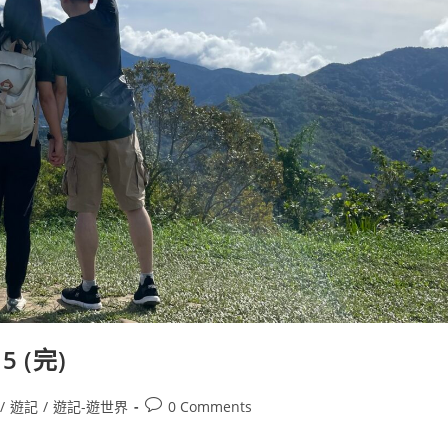
5 (完)
Post
/
遊記
/
遊記-遊世界
0 Comments
comments: