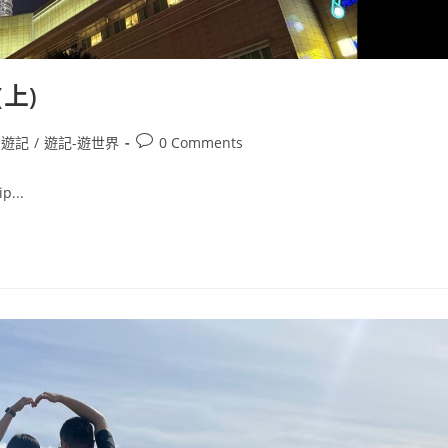
(上)
Post
遊記
/
遊記-遊世界
0 Comments
comments:
..