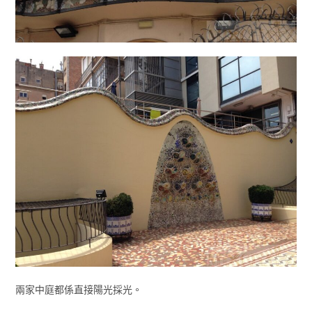
兩家中庭都係直接陽光採光。