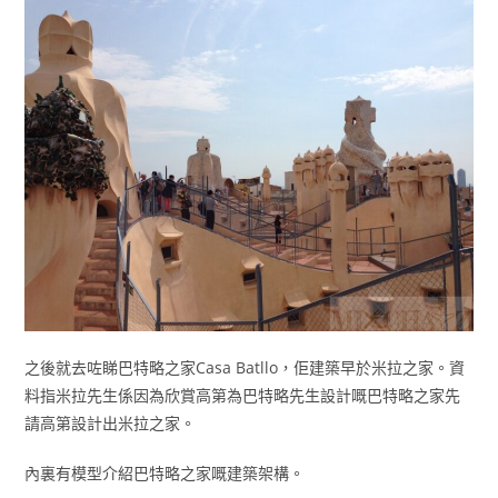
之後就去咗睇巴特略之家Casa Batllo，佢建築早於米拉之家。資
料指米拉先生係因為欣賞高第為巴特略先生設計嘅巴特略之家先
請高第設計出米拉之家。
內裏有模型介紹巴特略之家嘅建築架構。