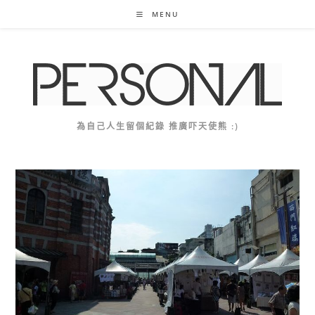
Skip
MENU
to
content
為自己人生留個紀錄 推廣吓天使熊 :)