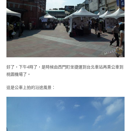
好了，下午4時了，是時候由西門町坐捷運到台北車站再乘公車到
桃園機場了。
這是公車上拍的沿途風景：