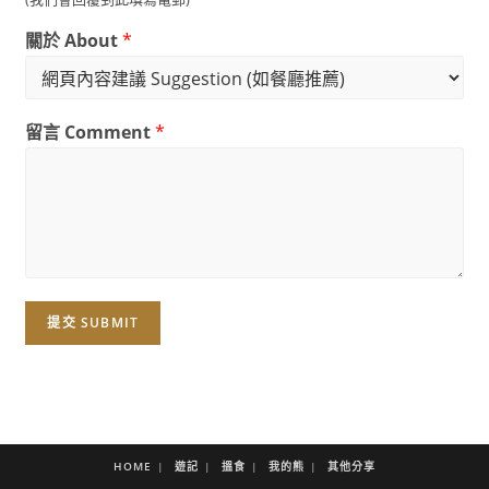
關於 About
*
留言 Comment
*
提交 SUBMIT
HOME
遊記
搵食
我的熊
其他分享