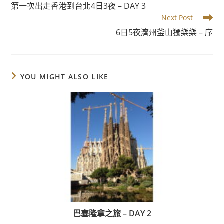
more
第一次出走香港到台北4日3夜 – DAY 3
articles
Next Post
6日5夜濟州釜山獨樂樂 – 序
YOU MIGHT ALSO LIKE
巴塞隆拿之旅 – DAY 2