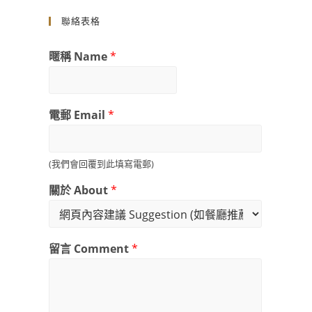
聯絡表格
暱稱 Name
*
電郵 Email
*
(我們會回覆到此填寫電郵)
關於 About
*
留言 Comment
*