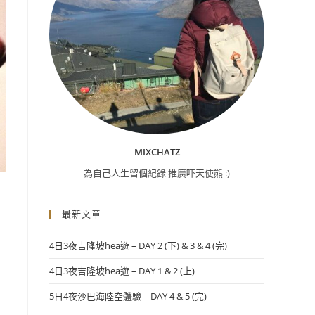
MIXCHATZ
為自己人生留個紀錄 推廣吓天使熊 :)
最新文章
4日3夜吉隆坡hea遊 – DAY 2 (下) & 3 & 4 (完)
4日3夜吉隆坡hea遊 – DAY 1 & 2 (上)
5日4夜沙巴海陸空體驗 – DAY 4 & 5 (完)