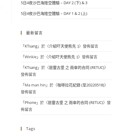
5日4夜沙巴海陸空體驗 – DAY 2 (下) & 3
5日4夜沙巴海陸空體驗 – DAY 1 & 2 (上)
最新留言
「
KTsang
」於〈
介紹吓天使熊先 :)
〉發佈留言
「
Winkie
」於〈
介紹吓天使熊先 :)
〉發佈留言
「
KTsang
」於〈
惡靈古堡 之 雨傘的合同 (RETUC)
〉
發佈留言
「
Ma man hin
」於〈
咖啡拉花紀錄 (至20220518)
〉
發佈留言
「
Phone
」於〈
惡靈古堡 之 雨傘的合同 (RETUC)
〉發
佈留言
Tags